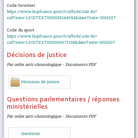
Code forestier
https://www.legifrance.gouv.fr/affichCode.do?
cidTexte=LEGITEXT000025244092&dateTexte=20161117
Code du sport
https://www.legifrance.gouv.fr/affichCode.do?
cidTexte=LEGITEXT000006071318&dateTexte=20161117
Décisions de justice
Par ordre anti-chronologique - Documents PDF
Décisions de justice
Questions parlementaires / réponses
ministérielles
Par ordre anti-chronologique - Documents PDF
Questions