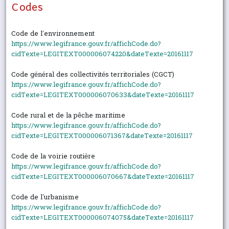
Codes
Code de l’environnement
https://www.legifrance.gouv.fr/affichCode.do?
cidTexte=LEGITEXT000006074220&dateTexte=20161117
Code général des collectivités territoriales (CGCT)
https://www.legifrance.gouv.fr/affichCode.do?
cidTexte=LEGITEXT000006070633&dateTexte=20161117
Code rural et de la pêche maritime
https://www.legifrance.gouv.fr/affichCode.do?
cidTexte=LEGITEXT000006071367&dateTexte=20161117
Code de la voirie routière
https://www.legifrance.gouv.fr/affichCode.do?
cidTexte=LEGITEXT000006070667&dateTexte=20161117
Code de l’urbanisme
https://www.legifrance.gouv.fr/affichCode.do?
cidTexte=LEGITEXT000006074075&dateTexte=20161117