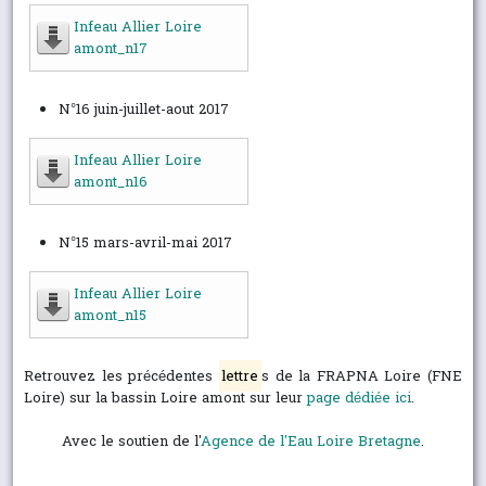
Infeau Allier Loire
amont_n17
N°16 juin-juillet-aout 2017
Infeau Allier Loire
amont_n16
N°15 mars-avril-mai 2017
Infeau Allier Loire
amont_n15
Retrouvez les précédentes
lettre
s de la FRAPNA Loire (FNE
Loire) sur la bassin Loire amont sur leur
page dédiée ici
.
Avec le soutien de l'
Agence de l'Eau Loire Bretagne
.