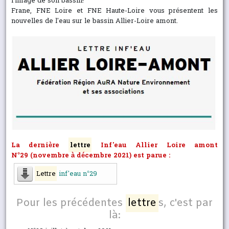
l'image de son bassin!
Frane, FNE Loire et FNE Haute-Loire vous présentent les
nouvelles de l'eau sur le bassin Allier-Loire amont.
La
dernière
lettre
Inf'eau Allier Loire amont
N°29
(novembre à décembre 2021) est parue :
Lettre
inf'eau n°29
Pour les précédentes
lettre
s, c'est par
là: