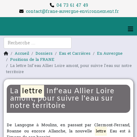
04 73 61 47 49
contact@frane-auvergne-environnement.fr
Rechercher
Accueil
Dossiers
Eau et Carrières
En Auvergne
Positions de la FRANE
La lettre Inf'eau Allier Loire amont, pour suivre l'eau sur notre
territoire
La
lettre
Inf'eau Allier Loire
amont, pour suivre l'eau sur
notre territoire
De Langogne à Moulins, en passant par Clermont-Ferrand,
Roanne ou encore Allanche, la nouvelle
lettre
Eau est à