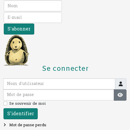
S’abonner
Se connecter
Nom d'utilisateur
Mot de passe
Affi
Se souvenir de moi
S'identifier
Mot de passe perdu