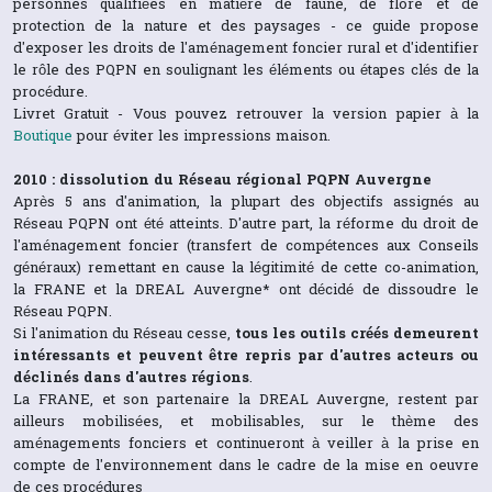
personnes qualifiées en matière de faune, de flore et de
protection de la nature et des paysages - ce guide propose
d'exposer les droits de l'aménagement foncier rural et d'identifier
le rôle des PQPN en soulignant les éléments ou étapes clés de la
procédure.
Livret Gratuit - Vous pouvez retrouver la version papier à la
Boutique
pour éviter les impressions maison.
2010 : dissolution du Réseau régional PQPN Auvergne
Après 5 ans d'animation, la plupart des objectifs assignés au
Réseau PQPN ont été atteints. D'autre part, la réforme du droit de
l'aménagement foncier (transfert de compétences aux Conseils
généraux) remettant en cause la légitimité de cette co-animation,
la FRANE et la DREAL Auvergne* ont décidé de dissoudre le
Réseau PQPN.
Si l'animation du Réseau cesse,
tous les outils créés demeurent
intéressants et peuvent être repris par d'autres acteurs ou
déclinés dans d'autres régions
.
La FRANE, et son partenaire la DREAL Auvergne, restent par
ailleurs mobilisées, et mobilisables, sur le thème des
aménagements fonciers et continueront à veiller à la prise en
compte de l'environnement dans le cadre de la mise en oeuvre
de ces procédures