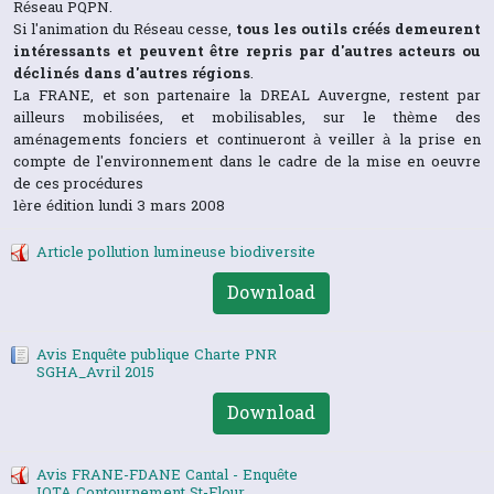
Réseau PQPN.
Si l'animation du Réseau cesse,
tous les outils créés demeurent
intéressants et peuvent être repris par d'autres acteurs ou
déclinés dans d'autres régions
.
La FRANE, et son partenaire la DREAL Auvergne, restent par
ailleurs mobilisées, et mobilisables, sur le thème des
aménagements fonciers et continueront à veiller à la prise en
compte de l'environnement dans le cadre de la mise en oeuvre
de ces procédures
1ère édition
lundi 3 mars 2008
Article pollution lumineuse biodiversite
Download
Avis Enquête publique Charte PNR
SGHA_Avril 2015
Download
Avis FRANE-FDANE Cantal - Enquête
IOTA Contournement St-Flour