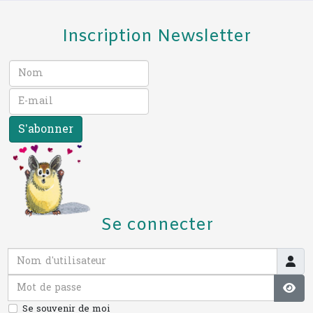
Inscription Newsletter
S’abonner
Se connecter
Nom d'utilisateur
Mot de passe
Affi
Se souvenir de moi