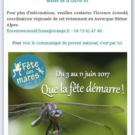
mares de la SNPN ici
.
Pour plus d'informations, veuillez contacter Florence Arnould,
coordinatrice régionale de cet évènement en Auvergne-Rhône-
Alpes.
florencearnould.frane@orange.fr
- 04 73 61 47 49.
Pour
voir le communiqué de presse national, c'est par ici
.