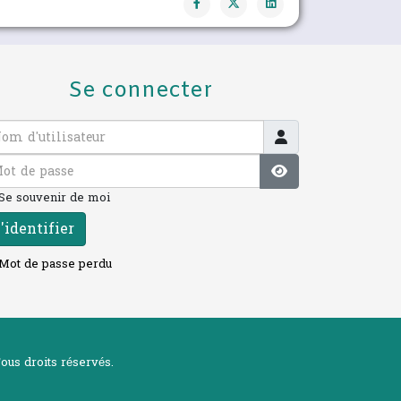
Se connecter
 d'utilisateur
 de passe
Afficher le mot 
Se souvenir de moi
'identifier
Mot de passe perdu
ous droits réservés.