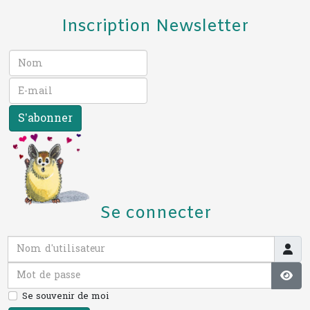
Inscription Newsletter
S’abonner
Se connecter
Nom d'utilisateur
Mot de passe
Affi
Se souvenir de moi